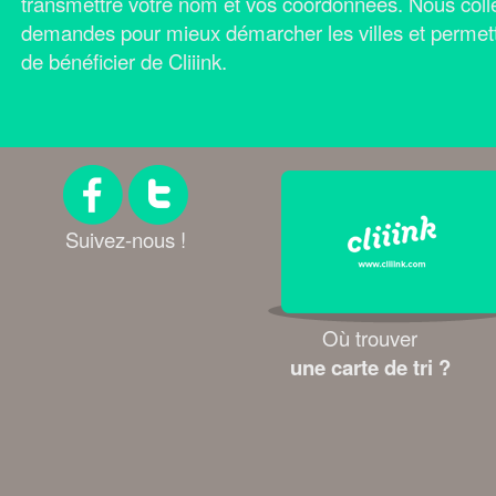
transmettre votre nom et vos coordonnées.
Nous coll
demandes pour mieux démarcher les villes et permet
de bénéficier de Cliiink.
Suivez-nous !
Où trouver
une carte de tri ?