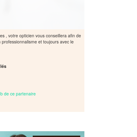
s , votre opticien vous conseillera afin de
 professionnalisme et toujours avec le
lés
web de ce partenaire