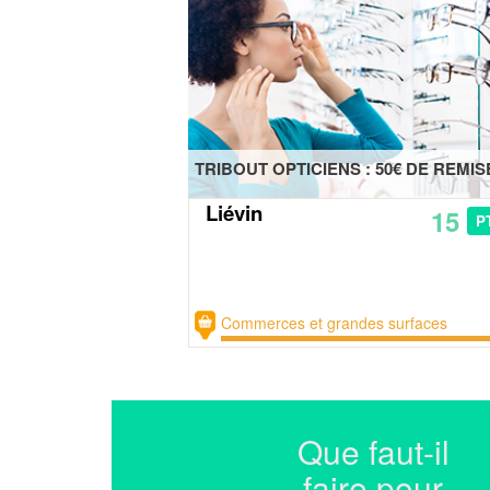
TRIBOUT OPTICIENS : 50€ DE REMIS
Liévin
15
P
Commerces et grandes surfaces
Que faut-il
faire pour