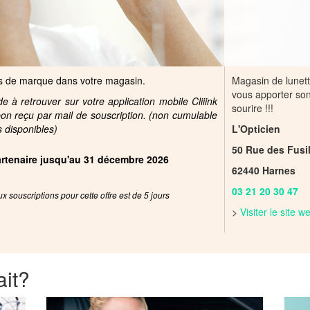
es de marque dans votre magasin.
Magasin de lunette
vous apporter son
 à retrouver sur votre application mobile Cliiink
sourire !!!
pon reçu par mail de souscription. (non cumulable
s disponibles)
L'Opticien
50 Rue des Fusil
partenaire jusqu'au 31 décembre 2026
62440 Harnes
03 21 20 30 47
x souscriptions pour cette offre est de 5 jours
>
Visiter le site 
ait?