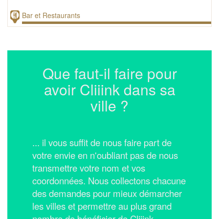
Bar et Restaurants
Que faut-il faire pour
avoir Cliiink dans sa
ville ?
... il vous suffit de nous faire part de
votre envie en n'oubliant pas de nous
transmettre votre nom et vos
coordonnées.
Nous collectons chacune
des demandes pour mieux démarcher
les villes et permettre au plus grand
nombre de bénéficier de Cliiink.