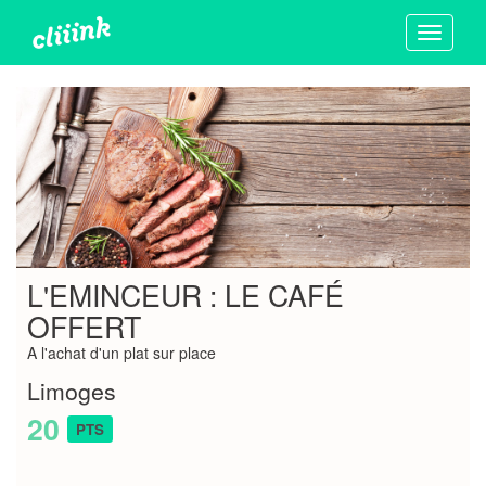
Toggle
navigati
L'EMINCEUR : LE CAFÉ
OFFERT
A l'achat d'un plat sur place
Limoges
20
PTS