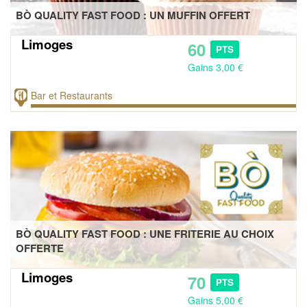
BÒ QUALITY FAST FOOD : UN MUFFIN OFFERT
Limoges
60
PTS
Tous au restau !
Gains 3,00 €
Bar et Restaurants
BÒ QUALITY FAST FOOD : UNE FRITERIE AU CHOIX
OFFERTE
Limoges
70
PTS
Gains 5,00 €