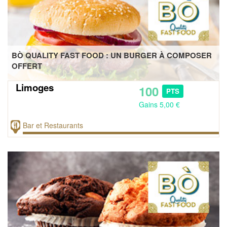
BÒ QUALITY FAST FOOD : UN BURGER À COMPOSER
OFFERT
Limoges
100
PTS
Gains 5,00 €
Bar et Restaurants