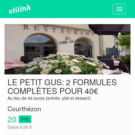
Toggle
navigati
LE PETIT GUS: 2 FORMULES
COMPLÈTES POUR 40€
Au lieu de 44 euros (entrée, plat et dessert)
Courthézon
20
PTS
Gains 4,00 €