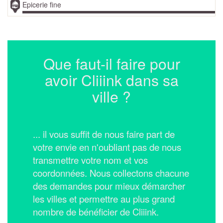
Epicerie fine
Que faut-il faire pour
avoir Cliiink dans sa
ville ?
... il vous suffit de nous faire part de
votre envie en n'oubliant pas de nous
transmettre votre nom et vos
coordonnées.
Nous collectons chacune
des demandes pour mieux démarcher
les villes et permettre au plus grand
nombre de bénéficier de Cliiink.