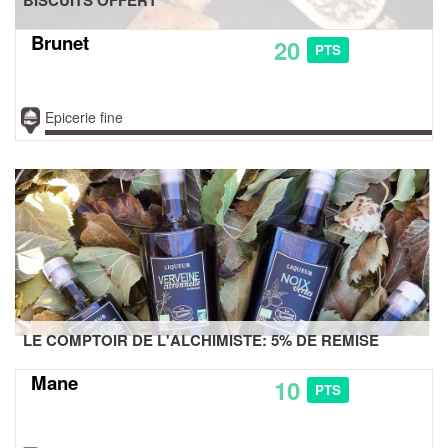
Brunet
20
PTS
Epicerie fine
LE COMPTOIR DE L'ALCHIMISTE: 5% DE REMISE
Mane
10
PTS