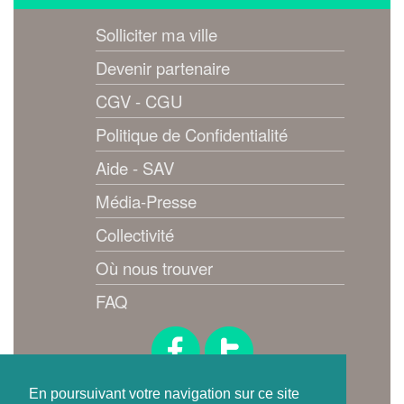
Solliciter ma ville
Devenir partenaire
CGV - CGU
Politique de Confidentialité
Aide - SAV
Média-Presse
Collectivité
Où nous trouver
FAQ
Suivez-nous !
En poursuivant votre navigation sur ce site