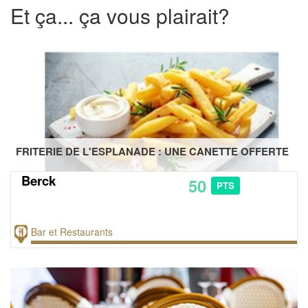
Et ça... ça vous plairait?
FRITERIE DE L'ESPLANADE : UNE CANETTE OFFERTE
Berck
50
PTS
Bar et Restaurants