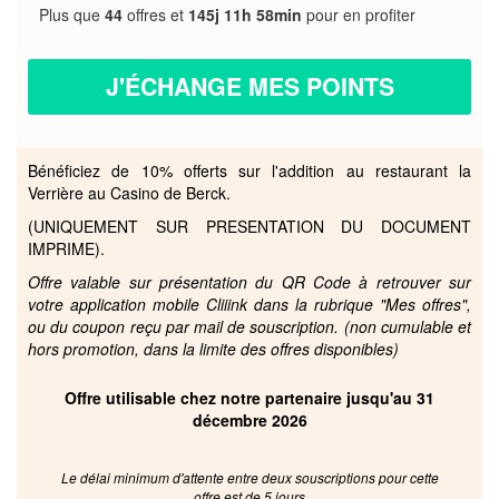
Plus que
44
offres et
145j 11h 58min
pour en profiter
J'ÉCHANGE MES POINTS
Bénéficiez de 10% offerts sur l'addition au restaurant la
Verrière au Casino de Berck.
(UNIQUEMENT SUR PRESENTATION DU DOCUMENT
IMPRIME).
Offre valable sur présentation du QR Code à retrouver sur
votre application mobile Cliiink dans la rubrique "Mes offres",
ou du coupon reçu par mail de souscription. (non cumulable et
hors promotion, dans la limite des offres disponibles)
Offre utilisable chez notre partenaire jusqu'au 31
décembre 2026
Le délai minimum d'attente entre deux souscriptions pour cette
offre est de 5 jours