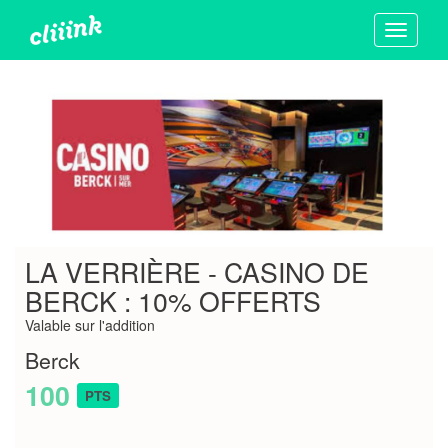
Toggle
navigati
LA VERRIÈRE - CASINO DE
BERCK : 10% OFFERTS
Valable sur l'addition
Berck
100
PTS