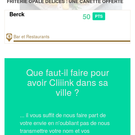
FRITERIE OPALE DÉLICES : UNE CANETTE OFFERTE
Berck
50
PTS
Bar et Restaurants
Que faut-il faire pour
avoir Cliiink dans sa
ville ?
... il vous suffit de nous faire part de
votre envie en n'oubliant pas de nous
transmettre votre nom et vos