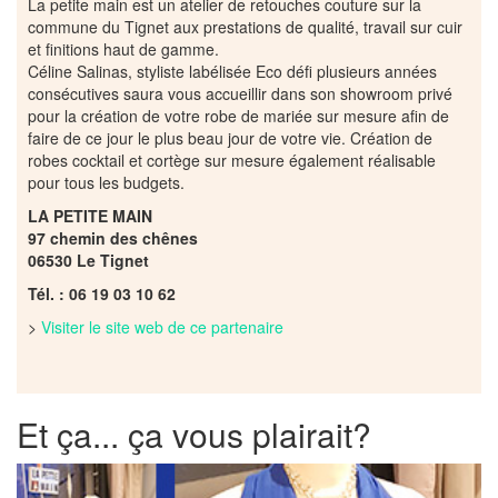
La petite main est un atelier de retouches couture sur la
commune du Tignet aux prestations de qualité, travail sur cuir
et finitions haut de gamme.
Céline Salinas, styliste labélisée Eco défi plusieurs années
consécutives saura vous accueillir dans son showroom privé
pour la création de votre robe de mariée sur mesure afin de
faire de ce jour le plus beau jour de votre vie. Création de
robes cocktail et cortège sur mesure également réalisable
pour tous les budgets.
LA PETITE MAIN
97 chemin des chênes
06530 Le Tignet
Tél. : 06 19 03 10 62
>
Visiter le site web de ce partenaire
Et ça... ça vous plairait?