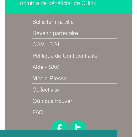
nombre de bénéficier de Cliiink.
Solliciter ma ville
Devenir partenaire
CGV - CGU
Politique de Confidentialité
Aide - SAV
Média-Presse
Collectivité
Où nous trouver
FAQ