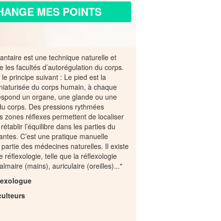
HANGE MES POINTS
lantaire est une technique naturelle et
e les facultés d’autorégulation du corps.
 le principe suivant : Le pied est la
niaturisée du corps humain, à chaque
respond un organe, une glande ou une
 du corps. Des pressions rythmées
s zones réflexes permettent de localiser
rétablir l’équilibre dans les parties du
ntes. C’est une pratique manuelle
t partie des médecines naturelles. Il existe
 réflexologie, telle que la réflexologie
almaire (mains), auriculaire (oreilles)..."
flexologue
culteurs