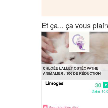
Et ça... ça vous plair
CHLOÉE LALLET OSTÉOPATHE
ANIMALIER : 10€ DE RÉDUCTION
Limoges
30
P
Gains 10,
Beauté et Bien-être