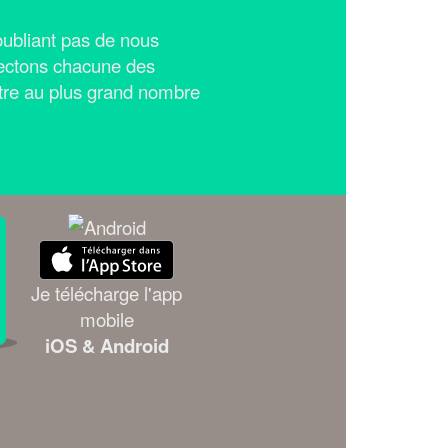
n'oubliant pas de nous
ectons chacune des
tre au plus grand nombre
Je télécharge l'app
mobile
iOS & Android