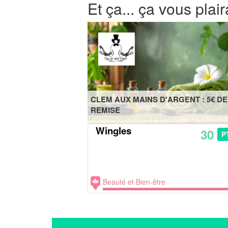
Et ça... ça vous plair
CLEM AUX MAINS D'ARGENT : 5€ DE
REMISE
Wingles
30
P
Beauté et Bien-être