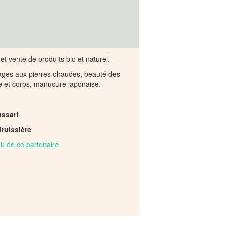
 et vente de produits bio et naturel.
ages aux pierres chaudes, beauté des
e et corps, manucure japonaise.
ussart
ruissière
web de ce partenaire