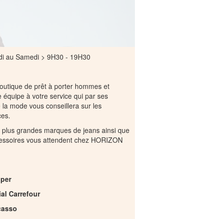
ndi au Samedi > 9H30 - 19H30
outique de prêt à porter hommes et
 équipe à votre service qui par ses
la mode vous conseillera sur les
ces.
 plus grandes marques de jeans ainsi que
essoires vous attendent chez HORIZON
oper
al Carrefour
casso