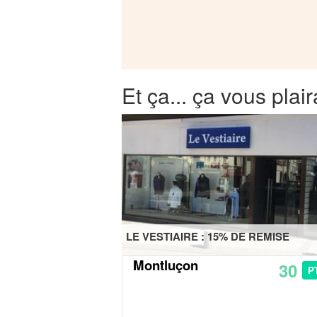
Et ça... ça vous plair
LE VESTIAIRE : 15% DE REMISE
Montluçon
30
P