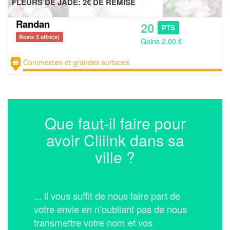
FLEURS DE JADE: 2€ DE REMISE
Randan
20
PTS
Reste 3 offre(s)
Gains 2,00 €
Commerces et grandes surfaces
Que faut-il faire pour
avoir Cliiink dans sa
ville ?
... il vous suffit de nous faire part de
votre envie en n'oubliant pas de nous
transmettre votre nom et vos