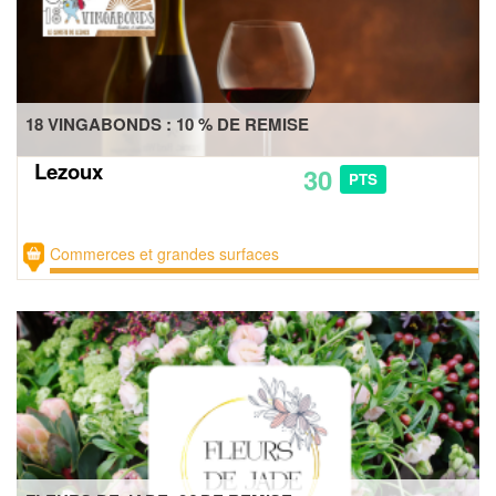
18 VINGABONDS : 10 % DE REMISE
Lezoux
30
PTS
Commerces et grandes surfaces