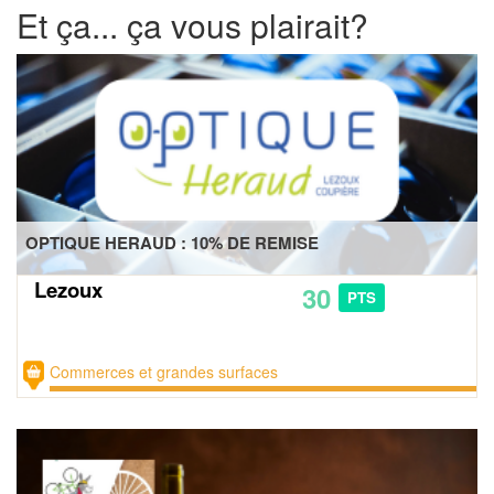
Et ça... ça vous plairait?
OPTIQUE HERAUD : 10% DE REMISE
Lezoux
30
PTS
Commerces et grandes surfaces