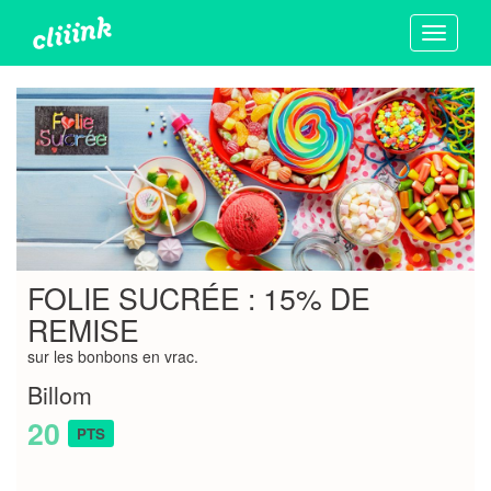
Toggle
navigati
FOLIE SUCRÉE : 15% DE
REMISE
sur les bonbons en vrac.
Billom
20
PTS