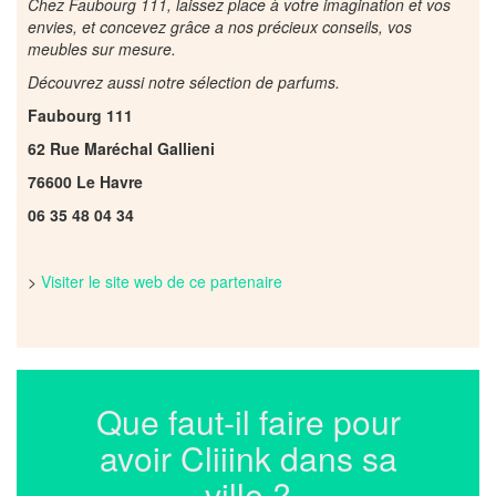
Chez Faubourg 111, laissez place à votre imagination et vos
envies, et concevez grâce a nos précieux conseils, vos
meubles sur mesure.
Découvrez aussi notre sélection de parfums.
Faubourg 111
62 Rue Maréchal Gallieni
76600 Le Havre
06 35 48 04 34
>
Visiter le site web de ce partenaire
Que faut-il faire pour
avoir Cliiink dans sa
ville ?