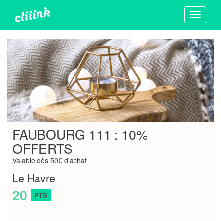
Toggle
navigati
FAUBOURG 111 : 10%
OFFERTS
Valable dès 50€ d'achat
Le Havre
20
PTS