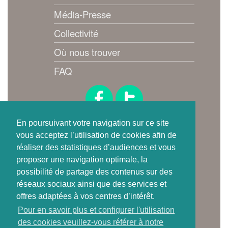
Média-Presse
Collectivité
Où nous trouver
FAQ
Suivez-nous !
En poursuivant votre navigation sur ce site
vous acceptez l’utilisation de cookies afin de
réaliser des statistiques d’audiences et vous
proposer une navigation optimale, la
possibilité de partage des contenus sur des
réseaux sociaux ainsi que des services et
offres adaptées à vos centres d’intérêt.
Où trouver
Pour en savoir plus et configurer l'utilisation
une carte de tri ?
des cookies veuillez-vous référer à notre