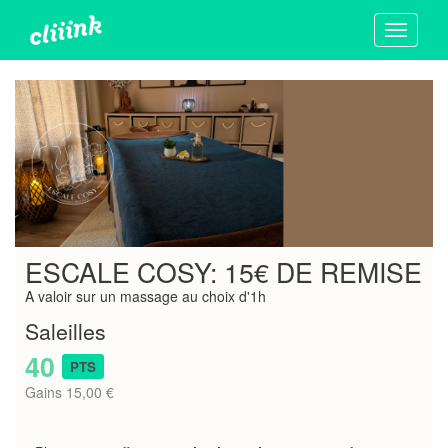
Toggle
navigati
ESCALE COSY: 15€ DE REMISE
A valoir sur un massage au choix d'1h
Saleilles
40
PTS
Gains 15,00 €