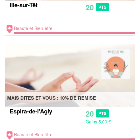
Ille-sur-Têt
20
PTS
Beauté et Bien-être
MAIS DITES ET VOUS : 10% DE REMISE
Espira-de-l'Agly
20
PTS
Gains 5,00 €
Beauté et Bien-être