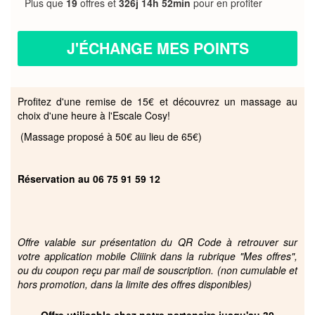
Plus que
19
offres et
326j 14h 52min
pour en profiter
J'ÉCHANGE MES POINTS
Profitez d'une remise de 15€ et découvrez un massage au
choix d'une heure à l'Escale Cosy!
(Massage proposé à 50€ au lieu de 65€)
Réservation au 06 75 91 59 12
Offre valable sur présentation du QR Code à retrouver sur
votre application mobile Cliiink dans la rubrique "Mes offres",
ou du coupon reçu par mail de souscription. (non cumulable et
hors promotion, dans la limite des offres disponibles)
Offre utilisable chez notre partenaire jusqu'au 30