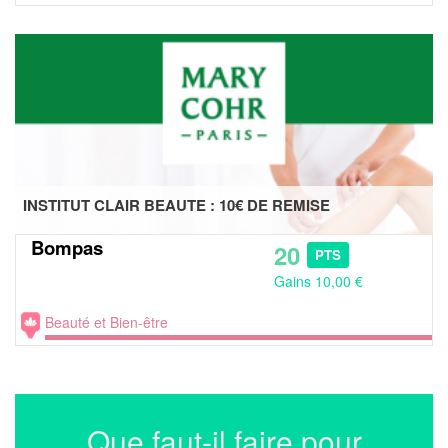
INSTITUT CLAIR BEAUTE : 10€ DE REMISE
Bompas
20
PTS
Gains 10,00 €
Beauté et Bien-être
Que faut-il faire pour