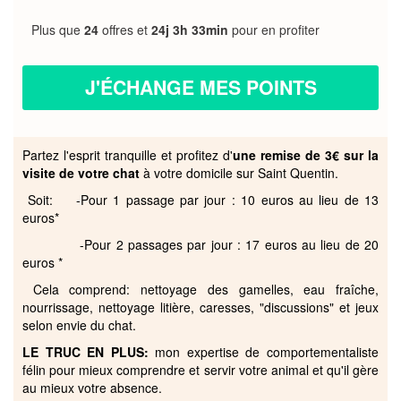
Plus que
24
offres et
24j 3h 33min
pour en profiter
J'ÉCHANGE MES POINTS
Partez l'esprit tranquille et profitez d'
une remise de 3€ sur la
visite de votre chat
à votre domicile sur Saint Quentin.
Soit: -Pour 1 passage par jour : 10 euros au lieu de 13
euros*
-Pour 2 passages par jour : 17 euros au lieu de 20
euros *
Cela comprend: nettoyage des gamelles, eau fraîche,
nourrissage, nettoyage litière, caresses, "discussions" et jeux
selon envie du chat.
LE TRUC EN PLUS:
mon expertise de comportementaliste
félin pour mieux comprendre et servir votre animal et qu'il gère
au mieux votre absence.