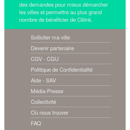
des demandes pour mieux démarcher
les villes et permettre au plus grand
nombre de bénéficier de Cliiink.
Solliciter ma ville
Devenir partenaire
CGV - CGU
Politique de Confidentialité
Aide - SAV
Média-Presse
Collectivité
Où nous trouver
FAQ