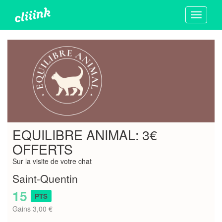
Toggle
navigati
EQUILIBRE ANIMAL: 3€
OFFERTS
Sur la visite de votre chat
Saint-Quentin
15
PTS
Gains 3,00 €