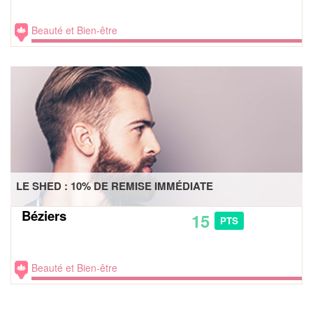
Beauté et Bien-être
LE SHED : 10% DE REMISE IMMÉDIATE
Béziers
15
PTS
Beauté et Bien-être