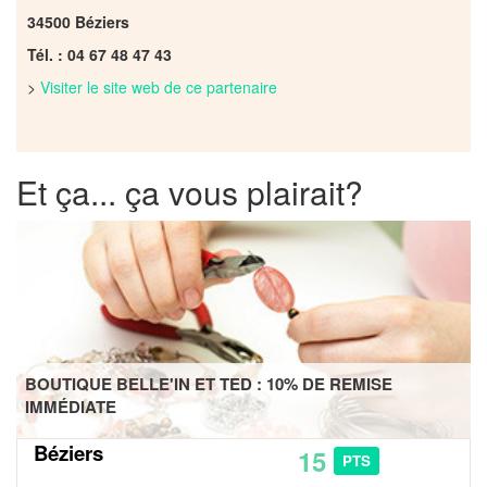
34500 Béziers
Tél. : 04 67 48 47 43
>
Visiter le site web de ce partenaire
Et ça... ça vous plairait?
BOUTIQUE BELLE'IN ET TED : 10% DE REMISE
IMMÉDIATE
Béziers
15
PTS