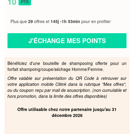
10
PTS
Plus que
29
offres et
145j -1h 53min
pour en profiter
J'ÉCHANGE MES POINTS
Bénéficiez d'une bouteille de shampooing offerte pour un
forfait shampoing/coupe/séchage Homme/Femme.
Offre valable sur présentation du QR Code à retrouver sur
votre application mobile Cliiink dans la rubrique "Mes offres",
ou du coupon reçu par mail de souscription. (non cumulable et
hors promotion, dans la limite des offres disponibles)
Offre utilisable chez notre partenaire jusqu'au 31
décembre 2026