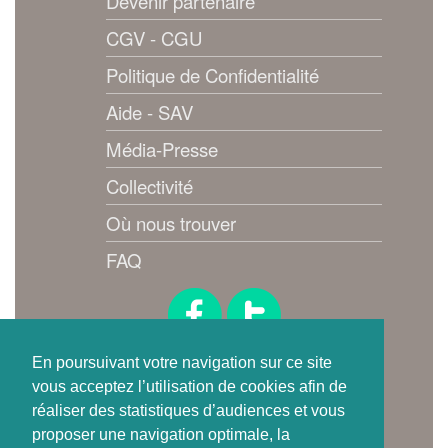
Devenir partenaire
CGV - CGU
Politique de Confidentialité
Aide - SAV
Média-Presse
Collectivité
Où nous trouver
FAQ
Suivez-nous !
En poursuivant votre navigation sur ce site
vous acceptez l’utilisation de cookies afin de
réaliser des statistiques d’audiences et vous
proposer une navigation optimale, la