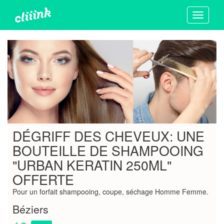
Toggle
navigati
DÉGRIFF DES CHEVEUX: UNE
BOUTEILLE DE SHAMPOOING
"URBAN KERATIN 250ML"
OFFERTE
Pour un forfait shampooing, coupe, séchage Homme Femme.
Béziers