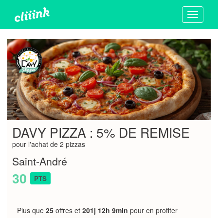
Toggle
navigati
DAVY PIZZA : 5% DE REMISE
pour l'achat de 2 pizzas
Saint-André
30
PTS
Plus que
25
offres et
201j 12h 9min
pour en profiter