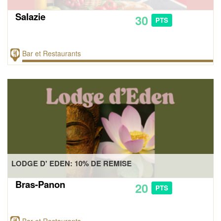
Salazie
30
PTS
Bar et Restaurants
LODGE D' EDEN: 10% DE REMISE
Bras-Panon
20
PTS