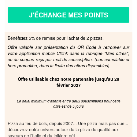
J'ÉCHANGE MES POINTS
Bénéficiez 5% de remise pour l'achat de 2 pizzas.
Offre valable sur présentation du QR Code à retrouver sur
votre application mobile Cliiink dans la rubrique "Mes offres",
ou du coupon reçu par mail de souscription. (non cumulable et
hors promotion, dans la limite des offres disponibles)
Offre utilisable chez notre partenaire jusqu'au 28
février 2027
Le délai minimum d'attente entre deux souscriptions pour cette
offre est de 5 jours
Pizza au feu de bois, depuis 2007... Une pizza mais pas que...
découvrez notre univers autour de la pizza de qualité aux
saveurs de l’Italie et du folklore péï.