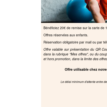
Bénéficiez 20€ de remise sur la carte de 
Offres réservées aux enfants.
Réservation obligatoire par mail ou par t
Offre valable sur présentation du QR Code
dans la rubrique "Mes offres", ou du cou
et hors promotion, dans la limite des offre
Offre utilisable chez notr
Le délai minimum d'attente entre deu