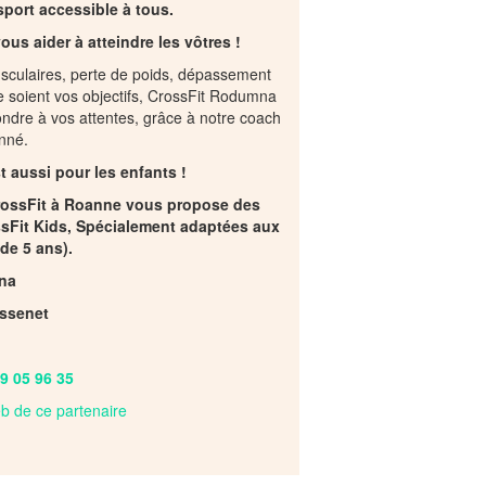
sport accessible à tous.
vous aider à atteindre les vôtres !
culaires, perte de poids, dépassement
 soient vos objectifs, CrossFit Rodumna
dre à vos attentes, grâce à notre coach
nné.
t aussi pour les enfants !
CrossFit à Roanne vous propose des
sFit Kids, Spécialement adaptées aux
 de 5 ans).
na
ssenet
9 05 96 35
web de ce partenaire