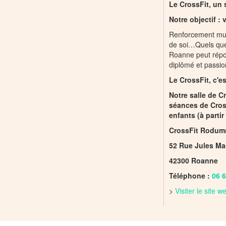
Le CrossFit, un 
Notre objectif : 
Renforcement mus
de soi…Quels que
Roanne peut répon
diplômé et passio
Le CrossFit, c'es
Notre salle de 
séances de Cros
enfants (à partir
CrossFit Rodum
52 Rue Jules Ma
42300 Roanne
Téléphone :
06 6
>
Visiter le site 