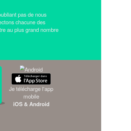
n'oubliant pas de nous
ectons chacune des
tre au plus grand nombre
Je télécharge l'app
mobile
iOS & Android