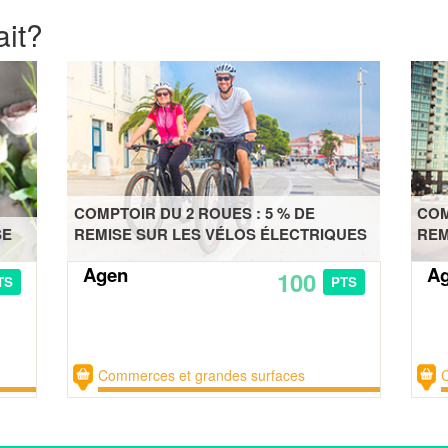
ait?
COMPTOIR DU 2 ROUES : 5 % DE
COM
SE
REMISE SUR LES VÉLOS ÉLECTRIQUES
REM
Agen
A
100
TS
PTS
Commerces et grandes surfaces