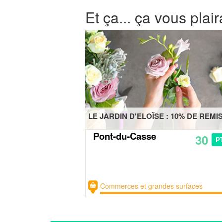
Et ça... ça vous plair
LE JARDIN D'ELOÏSE : 10% DE REMI
Pont-du-Casse
30
P
Commerces et grandes surfaces