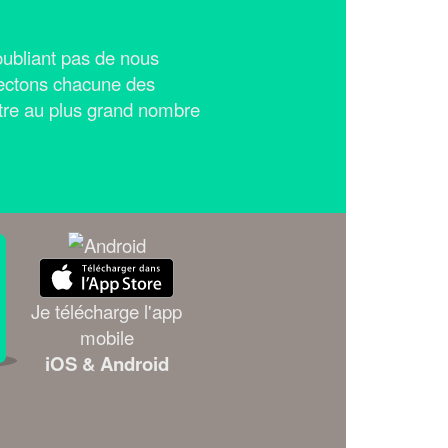
n'oubliant pas de nous
ectons chacune des
tre au plus grand nombre
Je télécharge l'app
mobile
iOS & Android