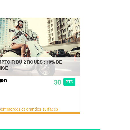
PTOIR DU 2 ROUES : 10% DE
ISE
gen
30
PTS
Commerces et grandes surfaces