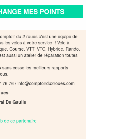
HANGE MES POINTS
omptoir du 2 roues c'est une équipe de
us les vélos à votre service ! Vélo à
ique, Course, VTT, VTC, Hybride, Rando,
'est aussi un atelier de réparation toutes
sans cesse les meilleurs rapports
vous.
7 76 76 / info@comptoirdu2roues.com
oues
al De Gaulle
web de ce partenaire