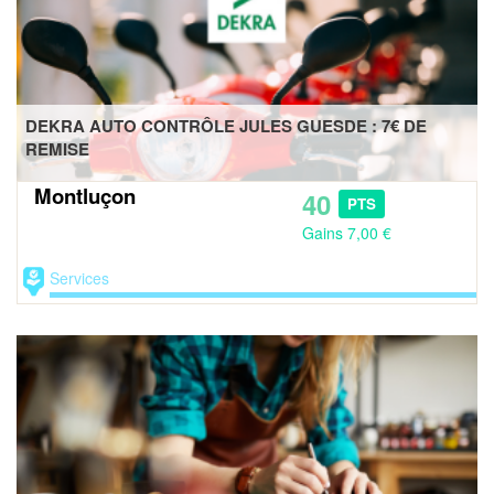
DEKRA AUTO CONTRÔLE JULES GUESDE : 7€ DE
REMISE
Montluçon
40
PTS
Gains 7,00 €
Services