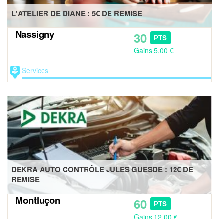
L'ATELIER DE DIANE : 5€ DE REMISE
Nassigny
30
PTS
Gains 5,00 €
Services
DEKRA AUTO CONTRÔLE JULES GUESDE : 12€ DE
REMISE
Montluçon
60
PTS
Gains 12,00 €