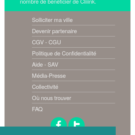
nombre de bénéficier de Cliiink.
Solliciter ma ville
Devenir partenaire
CGV - CGU
Politique de Confidentialité
Aide - SAV
Média-Presse
Collectivité
Où nous trouver
FAQ