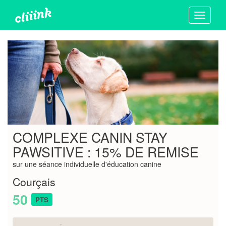
Toggle
navigati
COMPLEXE CANIN STAY
PAWSITIVE : 15% DE REMISE
sur une séance individuelle d'éducation canine
Courçais
50
PTS