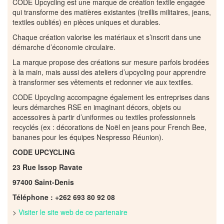
CODE Upcycling est une marque de création textile engagée
qui transforme des matières existantes (treillis militaires, jeans,
textiles oubliés) en pièces uniques et durables.
Chaque création valorise les matériaux et s’inscrit dans une
démarche d’économie circulaire.
La marque propose des créations sur mesure parfois brodées
à la main, mais aussi des ateliers d’upcycling pour apprendre
à transformer ses vêtements et redonner vie aux textiles.
CODE Upcycling accompagne également les entreprises dans
leurs démarches RSE en imaginant décors, objets ou
accessoires à partir d’uniformes ou textiles professionnels
recyclés (ex : décorations de Noël en jeans pour French Bee,
bananes pour les équipes Nespresso Réunion).
CODE UPCYCLING
23 Rue Issop Ravate
97400 Saint-Denis
Téléphone : +262 693 80 92 08
>
Visiter le site web de ce partenaire