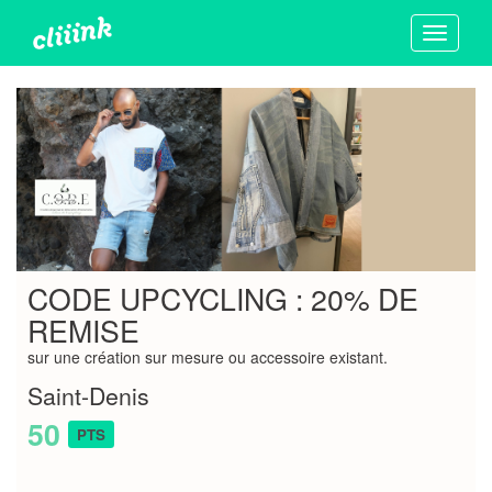
Toggle
navigati
CODE UPCYCLING : 20% DE
REMISE
sur une création sur mesure ou accessoire existant.
Saint-Denis
50
PTS