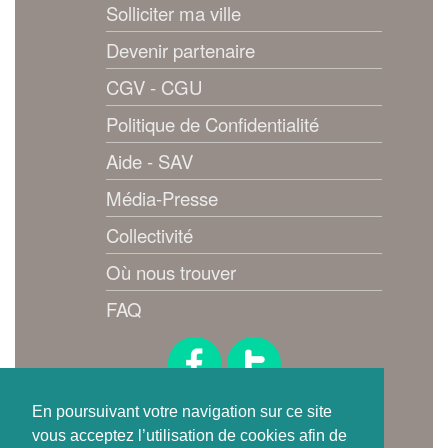
Solliciter ma ville
Devenir partenaire
CGV - CGU
Politique de Confidentialité
Aide - SAV
Média-Presse
Collectivité
Où nous trouver
FAQ
Suivez-nous !
En poursuivant votre navigation sur ce site
vous acceptez l’utilisation de cookies afin de