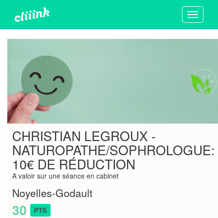
Toggle
navigati
CHRISTIAN LEGROUX -
NATUROPATHE/SOPHROLOGUE:
10€ DE RÉDUCTION
A valoir sur une séance en cabinet
Noyelles-Godault
30
PTS