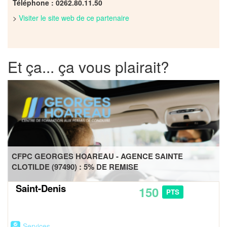
Téléphone : 0262.80.11.50
>
Visiter le site web de ce partenaire
Et ça... ça vous plairait?
CFPC GEORGES HOAREAU - AGENCE SAINTE
CLOTILDE (97490) : 5% DE REMISE
Saint-Denis
150
PTS
Services