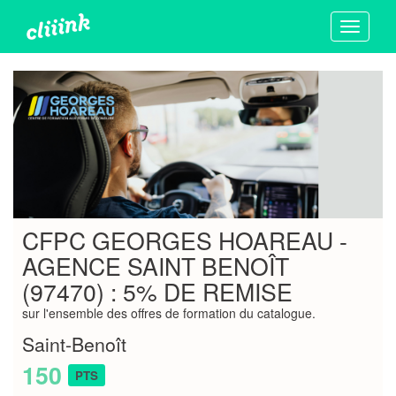
Toggle
navigati
CFPC GEORGES HOAREAU -
AGENCE SAINT BENOÎT
(97470) : 5% DE REMISE
sur l'ensemble des offres de formation du catalogue.
Saint-Benoît
150
PTS