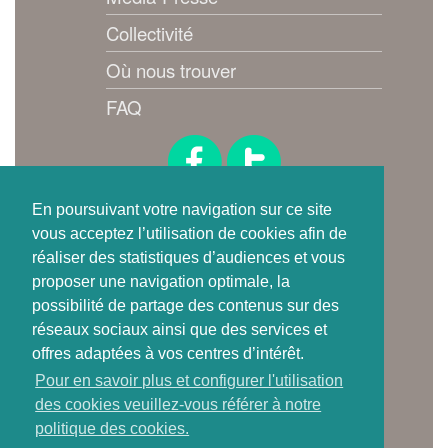
Collectivité
Où nous trouver
FAQ
Suivez-nous !
En poursuivant votre navigation sur ce site
vous acceptez l’utilisation de cookies afin de
réaliser des statistiques d’audiences et vous
proposer une navigation optimale, la
possibilité de partage des contenus sur des
réseaux sociaux ainsi que des services et
offres adaptées à vos centres d’intérêt.
Où trouver
Pour en savoir plus et configurer l'utilisation
une carte de tri ?
des cookies veuillez-vous référer à notre
politique des cookies.