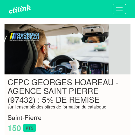
Toggle
navigati
CFPC GEORGES HOAREAU -
AGENCE SAINT PIERRE
(97432) : 5% DE REMISE
sur l'ensemble des offres de formation du catalogue.
Saint-Pierre
150
PTS