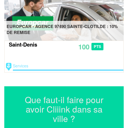
EUROPCAR - AGENCE 97490 SAINTE-CLOTILDE : 10%
DE REMISE
Saint-Denis
100
PTS
Services
Que faut-il faire pour
avoir Cliiink dans sa
ville ?