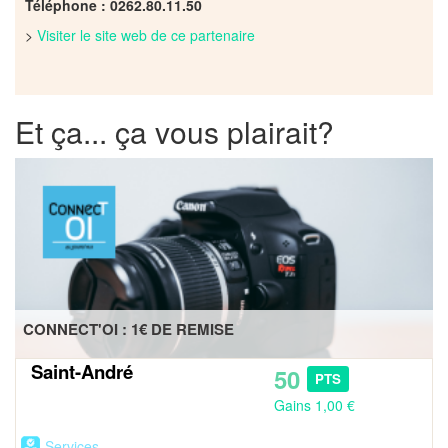
Téléphone : 0262.80.11.50
>
Visiter le site web de ce partenaire
Et ça... ça vous plairait?
CONNECT'OI : 1€ DE REMISE
Saint-André
50
PTS
Gains 1,00 €
Services