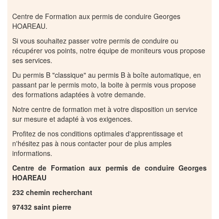
Centre de Formation aux permis de conduire Georges
HOAREAU.
Si vous souhaitez passer votre permis de conduire ou
récupérer vos points, notre équipe de moniteurs vous propose
ses services.
Du permis B "classique" au permis B à boîte automatique, en
passant par le permis moto, la boite à permis vous propose
des formations adaptées à votre demande.
Notre centre de formation met à votre disposition un service
sur mesure et adapté à vos exigences.
Profitez de nos conditions optimales d'apprentissage et
n'hésitez pas à nous contacter pour de plus amples
informations.
Centre de Formation aux permis de conduire Georges
HOAREAU
232 chemin recherchant
97432 saint pierre