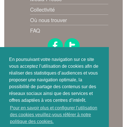
Collectivité
Où nous trouver
FAQ
Suivez-nous !
En poursuivant votre navigation sur ce site
vous acceptez l’utilisation de cookies afin de
réaliser des statistiques d’audiences et vous
proposer une navigation optimale, la
possibilité de partage des contenus sur des
réseaux sociaux ainsi que des services et
offres adaptées à vos centres d’intérêt.
Où trouver
Pour en savoir plus et configurer l'utilisation
une carte de tri ?
des cookies veuillez-vous référer à notre
politique des cookies.