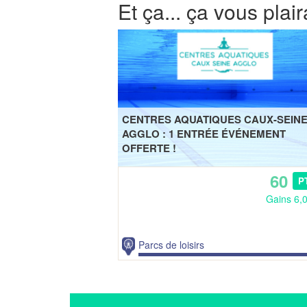
Et ça... ça vous plair
CENTRES AQUATIQUES CAUX-SEIN
AGGLO : 1 ENTRÉE ÉVÉNEMENT
OFFERTE !
60
P
Gains 6,
Parcs de loisirs