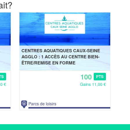
ait?
E
CENTRES AQUATIQUES CAUX-SEINE
AGGLO : 1 ACCÈS AU CENTRE BIEN-
ÊTRE/REMISE EN FORME
100
TS
PTS
00 €
Gains 11,00 €
Parcs de loisirs