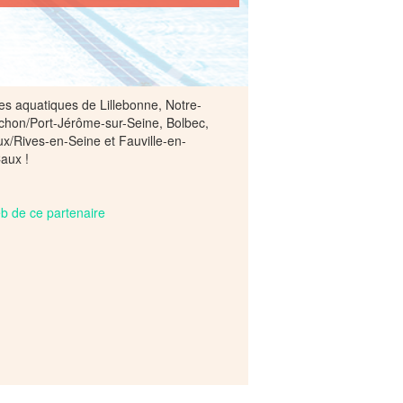
res aquatiques de Lillebonne, Notre-
on/Port-Jérôme-sur-Seine, Bolbec,
/Rives-en-Seine et Fauville-en-
aux !
web de ce partenaire