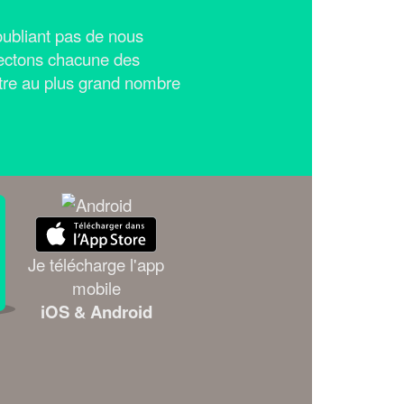
n'oubliant pas de nous
ectons chacune des
tre au plus grand nombre
Je télécharge l'app
mobile
iOS & Android