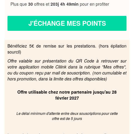
Plus que
30
offres et
203j 4h 49min
pour en profiter
J'ÉCHANGE MES POINTS
Bénéficiez 5€ de remise sur les prestations. (hors épilation
sourcil)
Offre valable sur présentation du QR Code à retrouver sur
votre application mobile Cliiink dans la rubrique "Mes offres",
ou du coupon reçu par mail de souscription. (non cumulable et
hors promotion, dans la limite des offres disponibles)
Offre utilisable chez notre partenaire jusqu'au 28
février 2027
Le délai minimum d'attente entre deux souscriptions pour cette
offre est de 5 jours