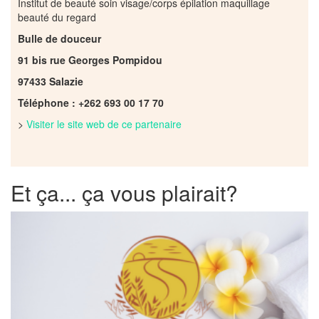
Institut de beauté soin visage/corps épilation maquillage
beauté du regard
Bulle de douceur
91 bis rue Georges Pompidou
97433 Salazie
Téléphone : +262 693 00 17 70
>
Visiter le site web de ce partenaire
Et ça... ça vous plairait?