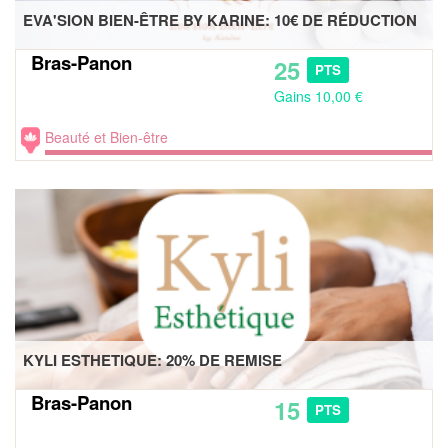
EVA'SION BIEN-ÊTRE BY KARINE: 10€ DE RÉDUCTION
Bras-Panon
25
PTS
Gains 10,00 €
Beauté et Bien-être
KYLI ESTHETIQUE: 20% DE REMISE
Bras-Panon
15
PTS