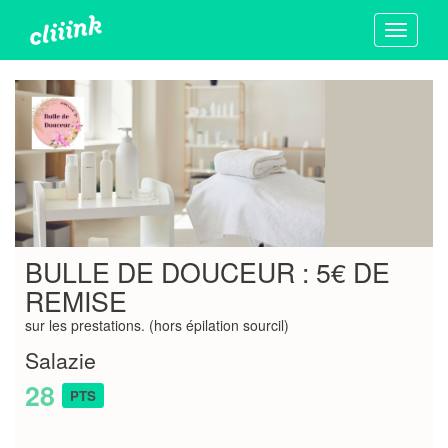
Toggle
navigati
BULLE DE DOUCEUR : 5€ DE
REMISE
sur les prestations. (hors épilation sourcil)
Salazie
28
PTS