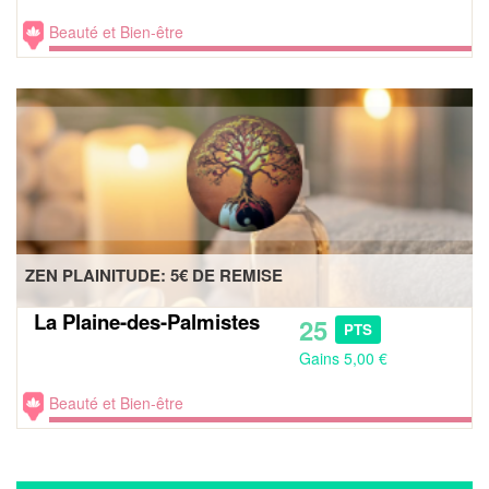
Beauté et Bien-être
ZEN PLAINITUDE: 5€ DE REMISE
La Plaine-des-Palmistes
25
PTS
Gains 5,00 €
Beauté et Bien-être