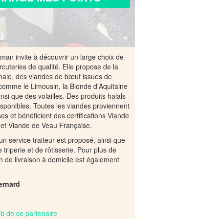
an invite à découvrir un large choix de
cuteries de qualité. Elle propose de la
anale, des viandes de bœuf issues de
comme le Limousin, la Blonde d'Aquitaine
insi que des volailles. Des produits halals
sponibles. Toutes les viandes proviennent
ises et bénéficient des certifications Viande
 et Viande de Veau Française.
 service traiteur est proposé, ainsi que
 triperie et de rôtisserie. Pour plus de
n de livraison à domicile est également
ernard
web de ce partenaire