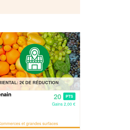
RIENTAL: 2€ DE RÉDUCTION
nain
20
PTS
Gains 2,00 €
Commerces et grandes surfaces