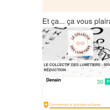
Et ça... ça vous plair
LE COLLECTIF DES LUNETIERS : 50
RÉDUCTION
Denain
30
P
Commerces et grandes surfaces