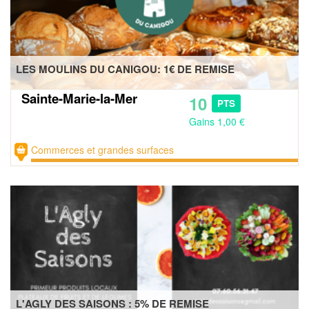
LES MOULINS DU CANIGOU: 1€ DE REMISE
Sainte-Marie-la-Mer
10
PTS
Gains 1,00 €
Commerces et grandes surfaces
L'AGLY DES SAISONS : 5% DE REMISE