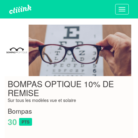
Toggle
navigati
BOMPAS OPTIQUE 10% DE
REMISE
Sur tous les modèles vue et solaire
Bompas
30
PTS