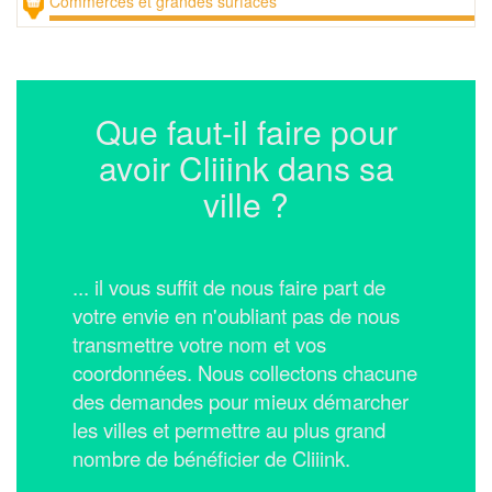
Commerces et grandes surfaces
Que faut-il faire pour
avoir Cliiink dans sa
ville ?
... il vous suffit de nous faire part de
votre envie en n'oubliant pas de nous
transmettre votre nom et vos
coordonnées.
Nous collectons chacune
des demandes pour mieux démarcher
les villes et permettre au plus grand
nombre de bénéficier de Cliiink.