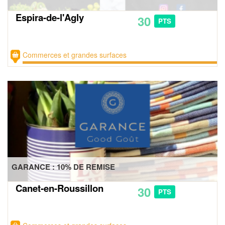
Espira-de-l'Agly
30
PTS
Commerces et grandes surfaces
GARANCE : 10% DE REMISE
Canet-en-Roussillon
30
PTS