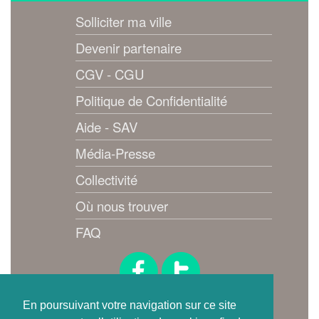
Solliciter ma ville
Devenir partenaire
CGV - CGU
Politique de Confidentialité
Aide - SAV
Média-Presse
Collectivité
Où nous trouver
FAQ
Suivez-nous !
En poursuivant votre navigation sur ce site