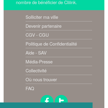
nombre de bénéficier de Cliiink.
Solliciter ma ville
Devenir partenaire
CGV - CGU
Politique de Confidentialité
Aide - SAV
Média-Presse
Collectivité
Où nous trouver
FAQ