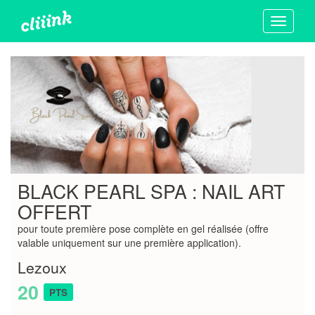
Toggle
navigati
BLACK PEARL SPA : NAIL ART
OFFERT
pour toute première pose complète en gel réalisée (offre
valable uniquement sur une première application).
Lezoux
20
PTS