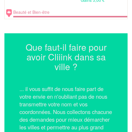
Beauté et Bien-être
Que faut-il faire pour
avoir Cliiink dans sa
ville ?
... il vous suffit de nous faire part de
votre envie en n'oubliant pas de nous
transmettre votre nom et vos
coordonnées.
Nous collectons chacune
des demandes pour mieux démarcher
les villes et permettre au plus grand