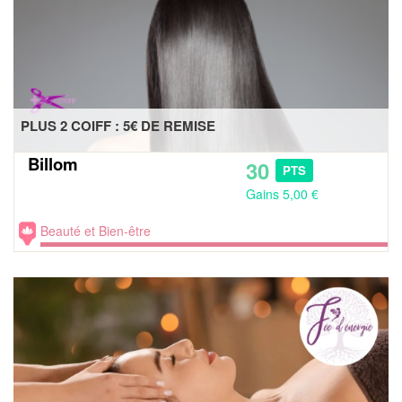
PLUS 2 COIFF : 5€ DE REMISE
Billom
30
PTS
Gains 5,00 €
Beauté et Bien-être