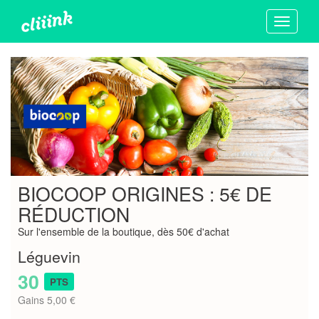
Toggle
navigati
BIOCOOP ORIGINES : 5€ DE
RÉDUCTION
Sur l'ensemble de la boutique, dès 50€ d'achat
Léguevin
30
PTS
Gains 5,00 €