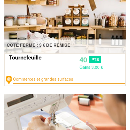
CÔTÉ FERME : 3 € DE REMISE
Tournefeuille
40
PTS
Gains 3,00 €
Commerces et grandes surfaces