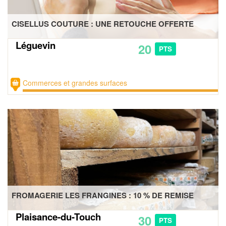
CISELLUS COUTURE : UNE RETOUCHE OFFERTE
Léguevin
20
PTS
Commerces et grandes surfaces
FROMAGERIE LES FRANGINES : 10 % DE REMISE
Plaisance-du-Touch
30
PTS