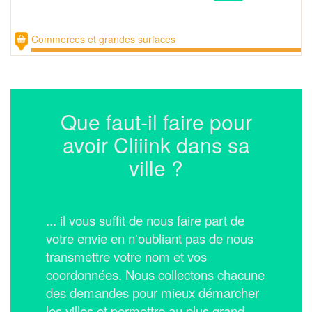
Commerces et grandes surfaces
Que faut-il faire pour
avoir Cliiink dans sa
ville ?
... il vous suffit de nous faire part de
votre envie en n'oubliant pas de nous
transmettre votre nom et vos
coordonnées.
Nous collectons chacune
des demandes pour mieux démarcher
les villes et permettre au plus grand