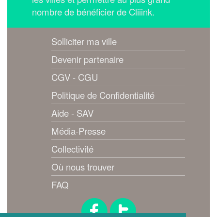
nombre de bénéficier de Cliiink.
Solliciter ma ville
Devenir partenaire
CGV - CGU
Politique de Confidentialité
Aide - SAV
Média-Presse
Collectivité
Où nous trouver
FAQ