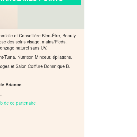
omicile et Conseillère Bien-Être, Beauty
se des soins visage, mains/Pieds,
ronzage naturel sans UV.
/Tuina, Nutrition Minceur, épilations.
moges et Salon Coiffure Dominique B.
 de Briance
L
web de ce partenaire