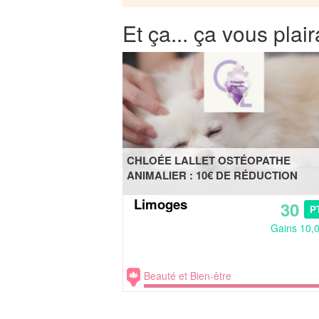
Et ça... ça vous plair
CHLOÉE LALLET OSTÉOPATHE
ANIMALIER : 10€ DE RÉDUCTION
Limoges
30
P
Gains 10,
Beauté et Bien-être