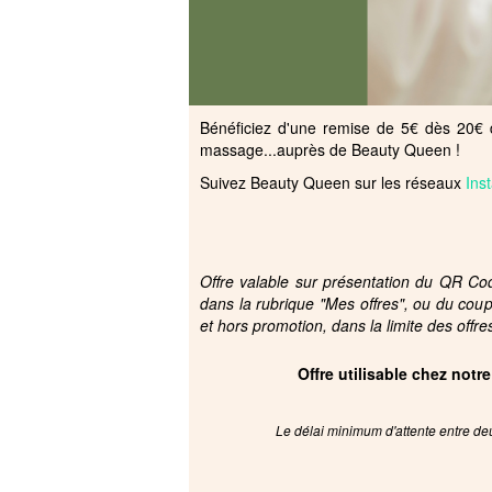
Bénéficiez d'une remise de 5€ dès 20€ d
massage...auprès de Beauty Queen !
Suivez Beauty Queen sur les réseaux
Ins
Offre valable sur présentation du QR Code
dans la rubrique "Mes offres", ou du cou
et hors promotion, dans la limite des offre
Offre utilisable chez notr
Le délai minimum d'attente entre deu