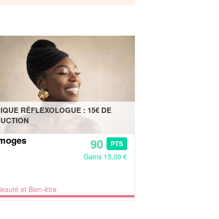
IQUE RÉFLEXOLOGUE : 15€ DE
UCTION
imoges
90
PTS
Gains 15,00 €
eauté et Bien-être