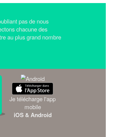
n'oubliant pas de nous
ectons chacune des
tre au plus grand nombre
Je télécharge l'app
mobile
iOS & Android