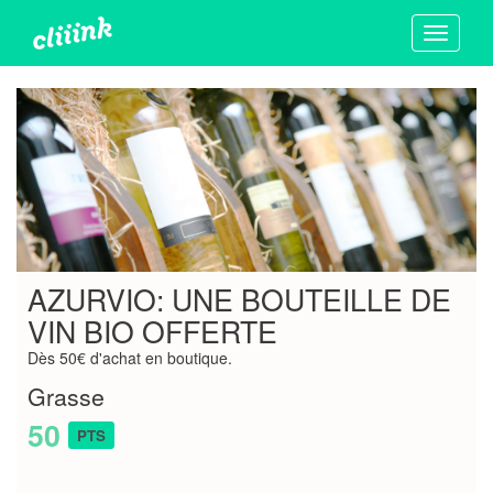
Toggle
navigati
AZURVIO: UNE BOUTEILLE DE
VIN BIO OFFERTE
Dès 50€ d'achat en boutique.
Grasse
50
PTS