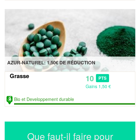
AZUR-NATUREL: 1,50€ DE RÉDUCTION
Grasse
10
PTS
Gains 1,50 €
Bio et Developpement durable
Que faut-il faire pour