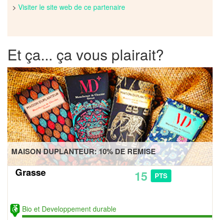
>
Visiter le site web de ce partenaire
Et ça... ça vous plairait?
MAISON DUPLANTEUR: 10% DE REMISE
Grasse
15
PTS
Bio et Developpement durable