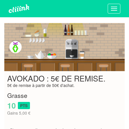
Toggle
navigati
AVOKADO : 5€ DE REMISE.
5€ de remise à partir de 50€ d'achat.
Grasse
10
PTS
Gains 5,00 €