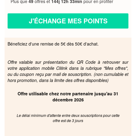
Plus que
49
offres et
144j 12h 33min
pour en profiter
J'ÉCHANGE MES POINTS
Béneficiez d'une remise de 5€ dès 50€ d'achat.
Offre valable sur présentation du QR Code à retrouver sur
votre application mobile Cliiink dans la rubrique "Mes offres",
ou du coupon reçu par mail de souscription. (non cumulable et
hors promotion, dans la limite des offres disponibles)
Offre utilisable chez notre partenaire jusqu'au 31
décembre 2026
Le délai minimum d'attente entre deux souscriptions pour cette
offre est de 3 jours