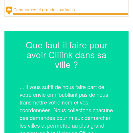
Commerces et grandes surfaces
Que faut-il faire pour
avoir Cliiink dans sa
ville ?
... il vous suffit de nous faire part de
votre envie en n'oubliant pas de nous
transmettre votre nom et vos
coordonnées.
Nous collectons chacune
des demandes pour mieux démarcher
les villes et permettre au plus grand
nombre de bénéficier de Cliiink.