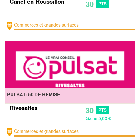
Canet-en-Roussillon
30
PTS
Commerces et grandes surfaces
PULSAT: 5€ DE REMISE
Rivesaltes
30
PTS
Gains 5,00 €
Commerces et grandes surfaces