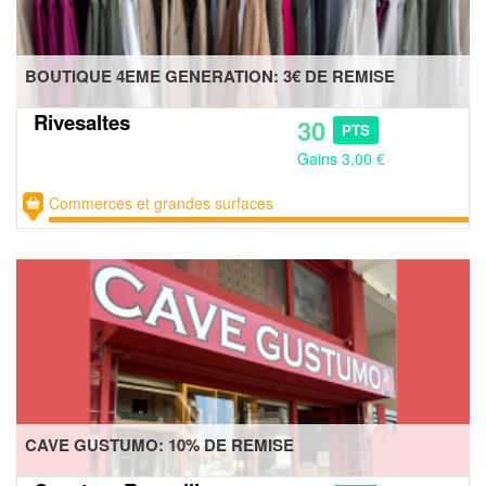
BOUTIQUE 4EME GENERATION: 3€ DE REMISE
Rivesaltes
30
PTS
Gains 3,00 €
Commerces et grandes surfaces
CAVE GUSTUMO: 10% DE REMISE