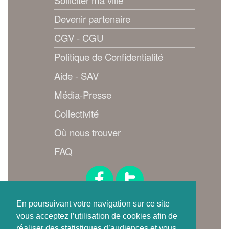
Devenir partenaire
CGV - CGU
Politique de Confidentialité
Aide - SAV
Média-Presse
Collectivité
Où nous trouver
FAQ
Suivez-nous !
En poursuivant votre navigation sur ce site
vous acceptez l’utilisation de cookies afin de
réaliser des statistiques d’audiences et vous