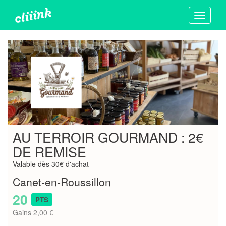
Toggle
navigati
AU TERROIR GOURMAND : 2€
DE REMISE
Valable dès 30€ d'achat
Canet-en-Roussillon
20
PTS
Gains 2,00 €