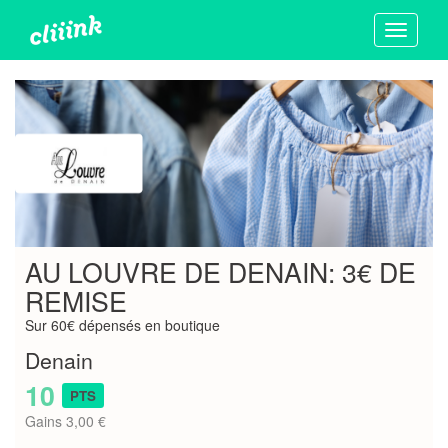
Toggle
navigati
AU LOUVRE DE DENAIN: 3€ DE
REMISE
Sur 60€ dépensés en boutique
Denain
10
PTS
Gains 3,00 €