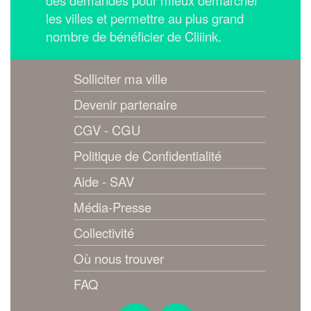
les villes et permettre au plus grand
nombre de bénéficier de Cliiink.
Solliciter ma ville
Devenir partenaire
CGV - CGU
Politique de Confidentialité
Aide - SAV
Média-Presse
Collectivité
Où nous trouver
FAQ