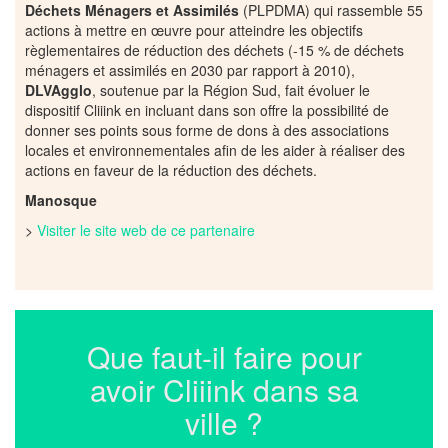
Déchets Ménagers et Assimilés
(PLPDMA) qui rassemble 55
actions à mettre en œuvre pour atteindre les objectifs
règlementaires de réduction des déchets (-15 % de déchets
ménagers et assimilés en 2030 par rapport à 2010),
DLVAgglo
, soutenue par la Région Sud, fait évoluer le
dispositif Cliiink en incluant dans son offre la possibilité de
donner ses points sous forme de dons à des associations
locales et environnementales afin de les aider à réaliser des
actions en faveur de la réduction des déchets.
Manosque
>
Visiter le site web de ce partenaire
Que faut-il faire pour
avoir Cliiink dans sa
ville ?