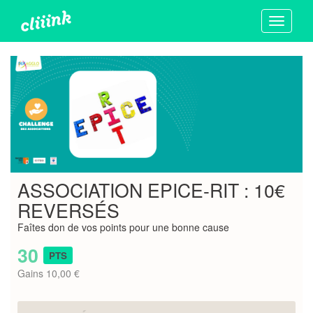
Toggle
navigati
ASSOCIATION EPICE-RIT : 10€
REVERSÉS
Faîtes don de vos points pour une bonne cause
30
PTS
Gains 10,00 €