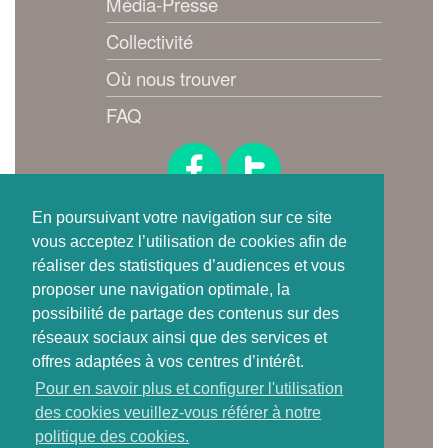
Média-Presse
Collectivité
Où nous trouver
FAQ
Suivez-nous !
En poursuivant votre navigation sur ce site
vous acceptez l’utilisation de cookies afin de
réaliser des statistiques d’audiences et vous
proposer une navigation optimale, la
possibilité de partage des contenus sur des
réseaux sociaux ainsi que des services et
offres adaptées à vos centres d’intérêt.
Où trouver
Pour en savoir plus et configurer l'utilisation
une carte de tri ?
des cookies veuillez-vous référer à notre
politique des cookies.