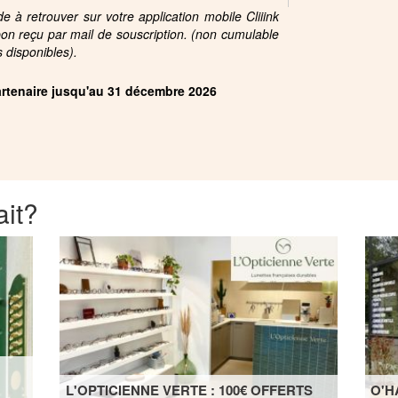
 à retrouver sur votre application mobile Cliiink
pon reçu par mail de souscription. (non cumulable
s disponibles).
partenaire jusqu'au 31 décembre 2026
ait?
L'OPTICIENNE VERTE : 100€ OFFERTS
O'H