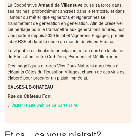
La Coopérative
Arnaud de Villeneuve
puise sa force dans
ses racines, profondément ancrées dans le territoire, et dans
l’amour du métier que vignerons et vigneronnes se
transmettent de génération en génération. Afin de préserver
cet héritage pour le transmettre aux générations futures, nos
vins portent depuis 2020 le label Vignerons Engagés, premier
label RSE et durable dédié au monde du vin en France.
Le vignoble est implanté principalement au nord de la plaine
du Roussillon, entre Corbières, Pyrénées et Méditerranée.
Des magnifiques et rares Vins Doux Naturels aux riches et
élégants Côtes du Roussillon Villages, chacun de ces vins est
élaboré pour procurer un plaisir immédiat.
SALSES-LE-CHATEAU
Rue du Château Fort
>
Visiter le site web de ce partenaire
Et ça... ça vous plairait?