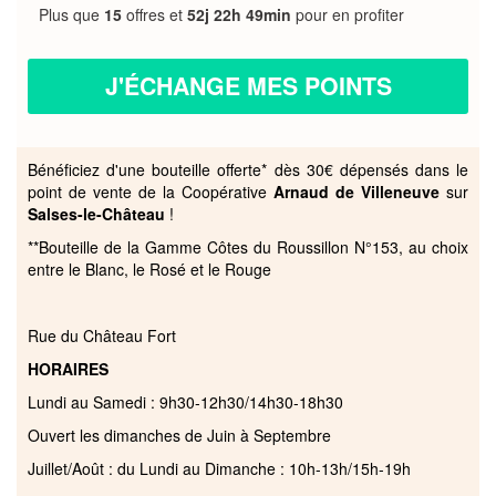
Plus que
15
offres et
52j 22h 49min
pour en profiter
J'ÉCHANGE MES POINTS
Bénéficiez d'une bouteille offerte* dès 30€ dépensés dans le
point de vente de la Coopérative
Arnaud de Villeneuve
sur
Salses-le-Château
!
**Bouteille de la Gamme Côtes du Roussillon N°153, au choix
entre le Blanc, le Rosé et le Rouge
Rue du Château Fort
HORAIRES
Lundi au Samedi : 9h30-12h30/14h30-18h30
Ouvert les dimanches de Juin à Septembre
Juillet/Août : du Lundi au Dimanche : 10h-13h/15h-19h