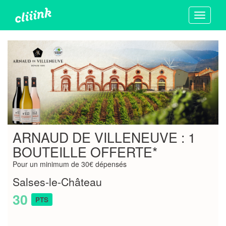
Toggle
navigati
ARNAUD DE VILLENEUVE : 1
BOUTEILLE OFFERTE*
Pour un minimum de 30€ dépensés
Salses-le-Château
30
PTS