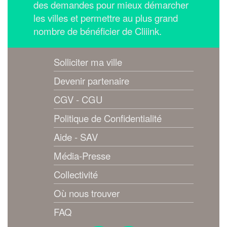
des demandes pour mieux démarcher
les villes et permettre au plus grand
nombre de bénéficier de Cliiink.
Solliciter ma ville
Devenir partenaire
CGV - CGU
Politique de Confidentialité
Aide - SAV
Média-Presse
Collectivité
Où nous trouver
FAQ