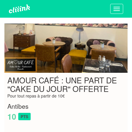
Toggle
navigati
AMOUR CAFÉ : UNE PART DE
"CAKE DU JOUR" OFFERTE
Pour tout repas à partir de 10€
Antibes
10
PTS