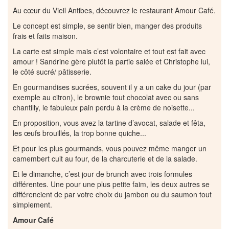
Au cœur du Vieil Antibes, découvrez le restaurant Amour Café.
Le concept est simple, se sentir bien, manger des produits
frais et faits maison.
La carte est simple mais c’est volontaire et tout est fait avec
amour ! Sandrine gère plutôt la partie salée et Christophe lui,
le côté sucré/ pâtisserie.
En gourmandises sucrées, souvent il y a un cake du jour (par
exemple au citron), le brownie tout chocolat avec ou sans
chantilly, le fabuleux pain perdu à la crème de noisette...
En proposition, vous avez la tartine d’avocat, salade et fêta,
les œufs brouillés, la trop bonne quiche...
Et pour les plus gourmands, vous pouvez même manger un
camembert cuit au four, de la charcuterie et de la salade.
Et le dimanche, c’est jour de brunch avec trois formules
différentes. Une pour une plus petite faim, les deux autres se
différencient de par votre choix du jambon ou du saumon tout
simplement.
Amour Café