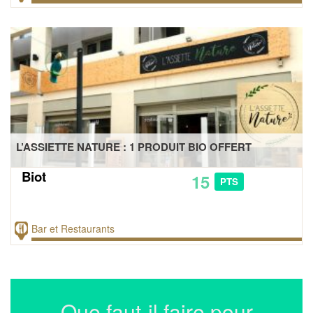
L’ASSIETTE NATURE : 1 PRODUIT BIO OFFERT
Biot
15
PTS
Bar et Restaurants
Que faut-il faire pour