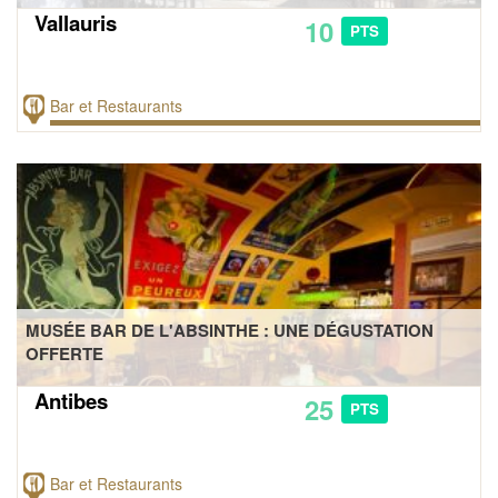
Vallauris
10
PTS
Bar et Restaurants
MUSÉE BAR DE L'ABSINTHE : UNE DÉGUSTATION
OFFERTE
Antibes
25
PTS
Bar et Restaurants