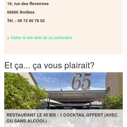
19, rue des Revennes
06600 Antibes
Tél. : 09 72 80 78 02
>
Visiter le site web de ce partenaire
Et ça... ça vous plairait?
RESTAURANT LE 65 BIS : 1 COCKTAIL OFFERT (AVEC
OU SANS ALCOOL)