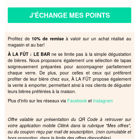
J'ÉCHANGE MES POINTS
Profitez de
10% de remise
à valoir sur un achat réalisé au
magasin et au bar!
À LA FÛT : LE BAR
ne se limite pas à la simple dégustation
de bières. Nous proposons également une sélection de tapas
soigneusement préparées pour accompagner parfaitement
chaque verre. De plus, pour celles et ceux qui préfèrent
profiter de leur bière chez eux, À LA FÛT propose également
la vente à emporter, permettant ainsi à nos clients de déguster
leurs bières préférées à la maison.
Plus d'info sur les réseaux via
Facebook
et
Instagram
Offre valable sur présentation du QR Code à retrouver sur
votre application mobile Cliiink dans la rubrique "Mes offres",
ou du coupon reçu par mail de souscription. (non cumulable et
hors promotion, dans la limite des offres disponibles)