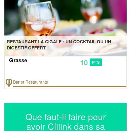
RESTAURANT LA CIGALE : UN COCKTAIL OU UN
DIGESTIF OFFERT
Grasse
10
PTS
Bar et Restaurants
Que faut-il faire pour
avoir Cliiink dans sa