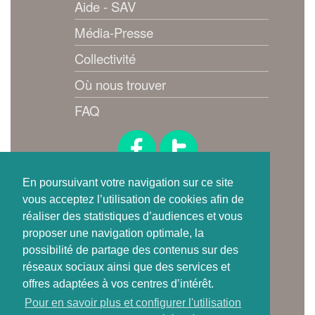
Aide - SAV
Média-Presse
Collectivité
Où nous trouver
FAQ
Suivez-nous !
En poursuivant votre navigation sur ce site
vous acceptez l’utilisation de cookies afin de
réaliser des statistiques d’audiences et vous
proposer une navigation optimale, la
possibilité de partage des contenus sur des
réseaux sociaux ainsi que des services et
offres adaptées à vos centres d’intérêt.
Où trouver
Pour en savoir plus et configurer l'utilisation