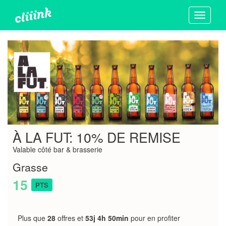
Toggle
navigati
À LA FUT: 10% DE REMISE
Valable côté bar & brasserie
Grasse
15
PTS
Plus que
28
offres et
53j 4h 50min
pour en profiter