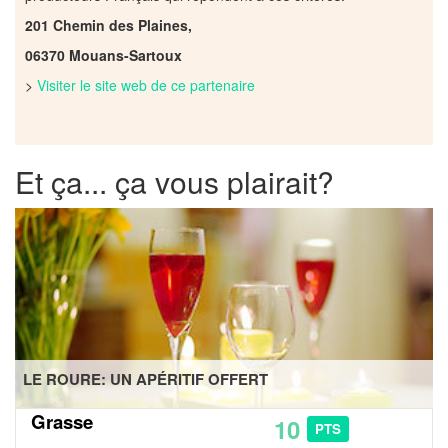
201 Chemin des Plaines,
06370 Mouans-Sartoux
>
Visiter le site web de ce partenaire
Et ça... ça vous plairait?
LE ROURE: UN APÉRITIF OFFERT
Grasse
10
PTS