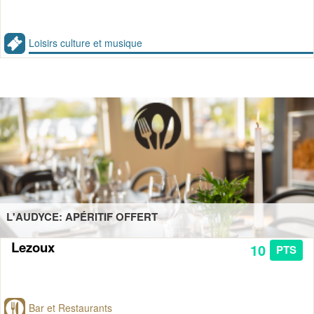
Loisirs culture et musique
L'AUDYCE: APÉRITIF OFFERT
Lezoux
10
PTS
Bar et Restaurants