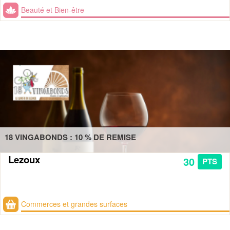
Beauté et Bien-être
18 VINGABONDS : 10 % DE REMISE
Lezoux
30
PTS
Commerces et grandes surfaces