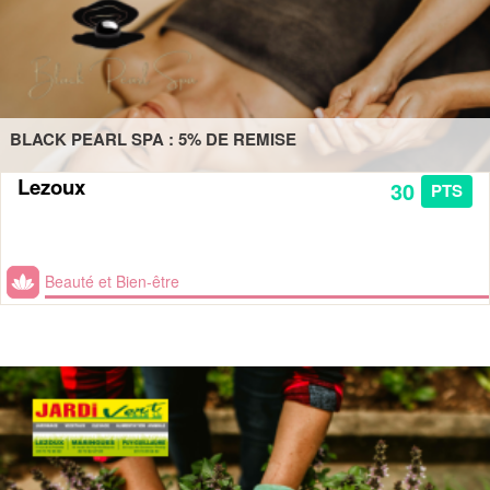
BLACK PEARL SPA : 5% DE REMISE
Lezoux
30
PTS
Beauté et Bien-être