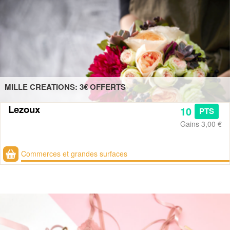
MILLE CREATIONS: 3€ OFFERTS
Lezoux
10
PTS
Gains
3,00 €
Commerces et grandes surfaces