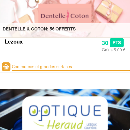
DENTELLE & COTON: 5€ OFFERTS
Lezoux
30
PTS
Gains
5,00 €
Commerces et grandes surfaces