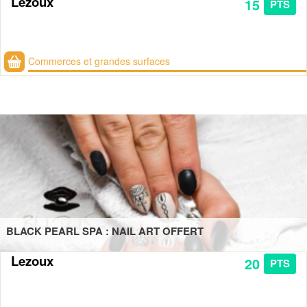
Lezoux
15
PTS
Commerces et grandes surfaces
BLACK PEARL SPA : NAIL ART OFFERT
Lezoux
20
PTS