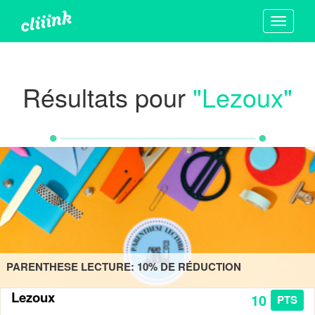
Toggle
navigati
Résultats
pour
"
Lezoux
"
PARENTHESE LECTURE: 10% DE RÉDUCTION
Lezoux
10
PTS